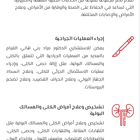
نقدم لكم مجموعة متنوعة من الخدمات الطبية المهمة والضرورية
التي تساعد في الحفاظ على الصحة والوقاية من الأمراض، وعلاج
الأمراض والإصابات المختلفة.
إجراء العمليات الجراحية
يمكن للاستشاري الدكتور مراد بني هاني القيام
بالعديد من العمليات الجراحية التي تتعلق بالكلى
والمسالك البولية، مثل إزالة حصى الكلى، وإجراء
عمليات الاستئصال الجزئي للكلى، وعلاج انسداد
الجهاز البولي، وعلاج انحراف القضيب، وعلاج تضخم
البروستات.
تشخيص وعلاج أمراض الكلى والمسالك
البولية
تشخيص وعلاج أمراض الكلى والمسالك البولية مثل
التهابات المثانة، والتهابات الكلى، وحصى الكلى،
واضطرابات الانتصاب، وضعف التبول، وارتجاع البول،