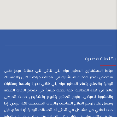
بكلمات قصيرة
عيادة الاستشاري الدكتور مراد بني هاني هي بمثابة مركز طبي
متخصص يقدم خدمات استشارية في مجالات جراحة الكلى والمسالك
البولية والعقم. يتمتع الدكتور مراد بني هاني بخبرة واسعة ومهارات
عالية في هذه المجالات، مما يجعله متميزًا في تقديم الرعاية الصحية
والمشورة للمرضى. يقوم الدكتور بتقييم وتشخيص حالات المرضى
ويعمل على توفير العلاج المناسب والرعاية المتخصصة لكل مريض. إذا
كنت تعاني من مشاكل في الكلى أو المسالك البولية أو العقم، فإن
عيادة الدكتور مراد بني هاني هي الخيار المثالي للحصول على الرعاية