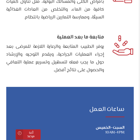
بأمراض الكلى والمسالك البولية، مثل تناول كميات
كافية من الماء، والتخلص من العادات الغذائية
السيئة، وممارسة التمارين الرياضية بانتظام.
متابعة ما بعد العملية
يوفر الطبيب المتابعة والرعاية اللازمة للمرضى بعد
إجراء العمليات الجراحية، ويقدم التوجيه والإرشاد
حول ما يجب فعله لتسهيل وتسريع عملية التعافي
والحصول على نتائج أفضل.
ساعات العمل
السبت–الخميس
10AM-4PM
أخذ
موعد