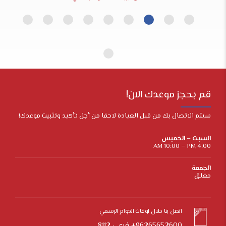
قم بحجز موعدك الان!
سيتم الاتصال بك من قبل العيادة لاحقا من أجل تأكيد وتثبيت موعدك!
السبت – الخميس
4:00 AM 10:00 – PM
الجمعة
مغلق
اتصل بنا خلال اوقات الدوام الرسمي
96265652600+ فرعي 8112