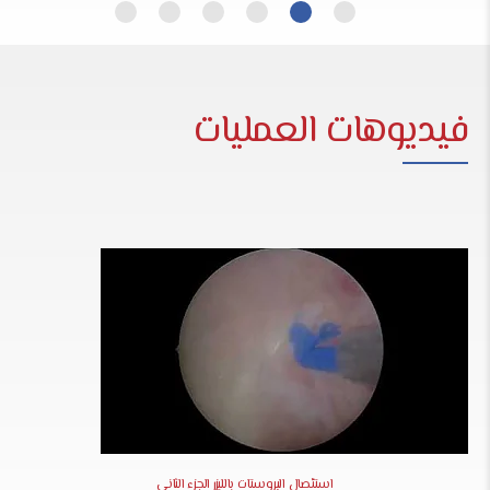
فيديوهات العمليات
استئصال البروستات بالليزر الجزء الثاني