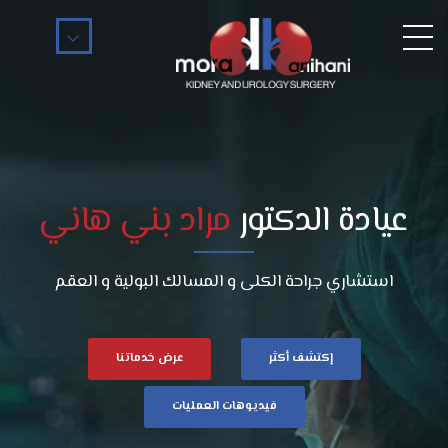
عيادة الدكتور
مراد بني هاني
استشاري جراحة الكلى و المسالك البولية و العقم
إكتشف أكثر
عرض خدماتنا
فيديوهات العمليات