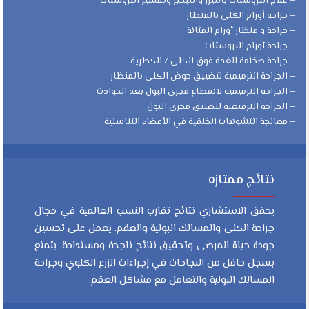
– علاج البروستات بالليزر والتبخير وتقشير البروستات
– جراحة أورام الكلى بالمنظار
– جراحة و منظار أورام المثانة
– جراحة أورام البروستات
– جراحة ضخامة الغدة فوق الكلى / الكظرية
– الجراحة الترميمية لتضييق حوض الكلى بالمنظار
– الجراحة الترميمية لانقطاع مجرى البول بعد الحوادث
– الجراحة الترقيعية لتضييق مجرى البول
– معالجة التشوهات الخلقية في الأعضاء التناسلية
نتائج ممتازه
يحقق الاستشاري نتائج تقارب النسب العالمية في مجال
جراحة الكلى والمسالك البولية والعقم. يعمل على تحسين
جودة حياة المرضى وتحقيق نتائج ناجحة ومستدامة. يتمتع
بسجل حافل من النجاحات في إجراءات الزرع الكلوي وجراحة
المسالك البولية والتعامل مع مشاكل العقم.